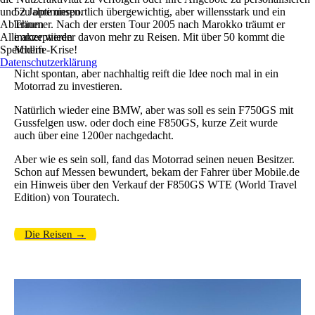
und zu optimieren.
52 Jahre unsportlich übergewichtig, aber willensstark und ein
Ablehnen
Träumer. Nach der ersten Tour 2005 nach Marokko träumt er
Alle akzeptieren
immer wieder davon mehr zu Reisen. Mit über 50 kommt die
Speichern
Midlife-Krise!
Datenschutzerklärung
Nicht spontan, aber nachhaltig reift die Idee noch mal in ein
Motorrad zu investieren.
Natürlich wieder eine BMW, aber was soll es sein F750GS mit
Gussfelgen usw. oder doch eine F850GS, kurze Zeit wurde
auch über eine 1200er nachgedacht.
Aber wie es sein soll, fand das Motorrad seinen neuen Besitzer.
Schon auf Messen bewundert, bekam der Fahrer über Mobile.de
ein Hinweis über den Verkauf der F850GS WTE (World Travel
Edition) von Touratech.
Die Reisen →